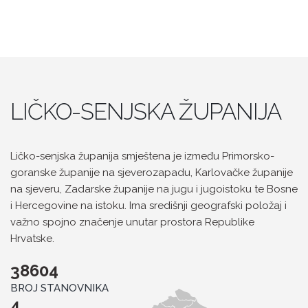
LIČKO-SENJSKA ŽUPANIJA
Ličko-senjska županija smještena je između Primorsko-
goranske županije na sjeverozapadu, Karlovačke županije
na sjeveru, Zadarske županije na jugu i jugoistoku te Bosne
i Hercegovine na istoku. Ima središnji geografski položaj i
važno spojno značenje unutar prostora Republike
Hrvatske.
42893+
BROJ STANOVNIKA
4