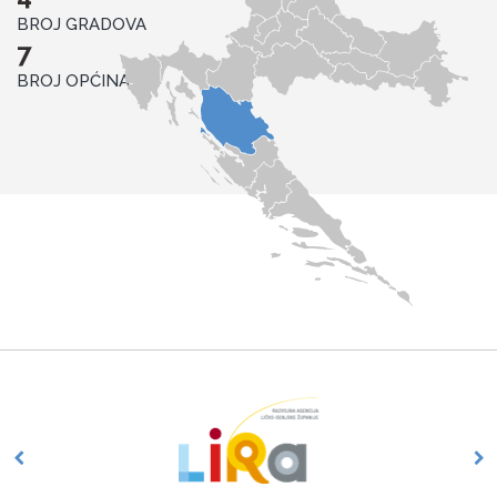
BROJ GRADOVA
8
BROJ OPĆINA