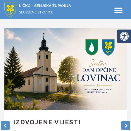
LIČKO - SENJSKA ŽUPANIJA
SLUŽBENE STRANICE
IZDVOJENE VIJESTI