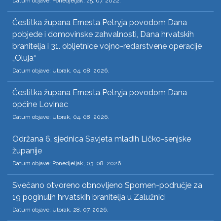
Datum objave: Ponedjeljak, 25. 07. 2022.
Čestitka župana Ernesta Petryja povodom Dana
pobjede i domovinske zahvalnosti, Dana hrvatskih
branitelja i 31. obljetnice vojno-redarstvene operacije
„Oluja“
Datum objave: Utorak, 04. 08. 2026.
Čestitka župana Ernesta Petryja povodom Dana
općine Lovinac
Datum objave: Utorak, 04. 08. 2026.
Održana 6. sjednica Savjeta mladih Ličko-senjske
županije
Datum objave: Ponedjeljak, 03. 08. 2026.
Svečano otvoreno obnovljeno Spomen-područje za
19 poginulih hrvatskih branitelja u Zalužnici
Datum objave: Utorak, 28. 07. 2026.