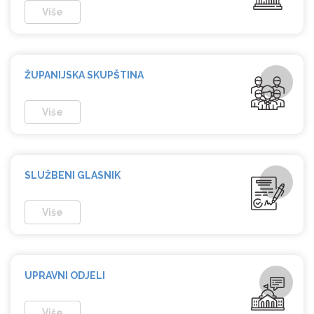
Više
ŽUPANIJSKA
SKUPŠTINA
Više
SLUŽBENI GLASNIK
Više
UPRAVNI
ODJELI
Više