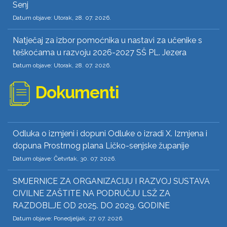
Senj
Datum objave: Utorak, 28. 07. 2026.
Natječaj za izbor pomoćnika u nastavi za učenike s
teškoćama u razvoju 2026-2027 SŠ PL. Jezera
Datum objave: Utorak, 28. 07. 2026.
Dokumenti
Odluka o izmjeni i dopuni Odluke o izradi X. Izmjena i
dopuna Prostrnog plana Ličko-senjske županije
Datum objave: Četvrtak, 30. 07. 2026.
SMJERNICE ZA ORGANIZACIJU I RAZVOJ SUSTAVA
CIVILNE ZAŠTITE NA PODRUČJU LSŽ ZA
RAZDOBLJE OD 2025. DO 2029. GODINE
Datum objave: Ponedjeljak, 27. 07. 2026.