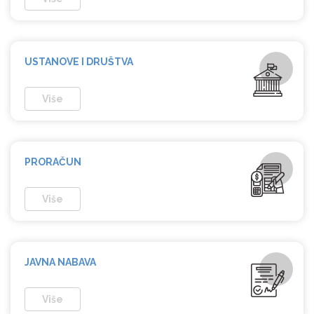
USTANOVE I
DRUŠTVA
Više
PRORAČUN
Više
JAVNA
NABAVA
Više