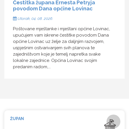
Čestitka župana Ernesta Petryja
povodom Dana općine Lovinac
Utorak, 04. 08. 2026.
Poštovane mještanke i mještani općine Lovinac,
upućujem vam iskrene čestitke povodom Dana
općine Lovinac uz želje za daljnjim razvojem,
uspješnim ostvarivanjem svih planova te
zajedništvom koje je temelj napretka svake
lokalne zajednice. Općina Lovinac svojim
predanim radom,...
ŽUPAN