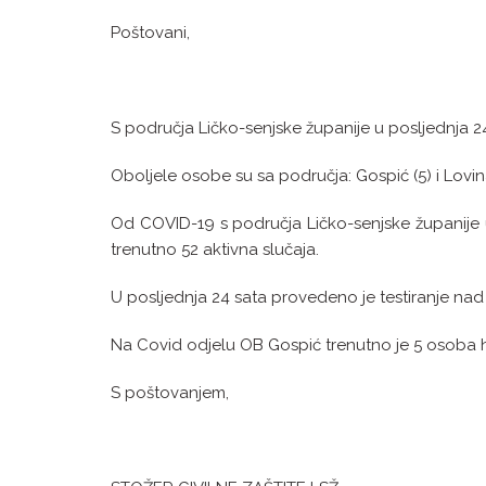
Poštovani,
S područja Ličko-senjske županije u posljednja 2
Oboljele osobe su sa područja: Gospić (5) i Lovina
Od COVID-19 s područja Ličko-senjske županije 
trenutno 52 aktivna slučaja.
U posljednja 24 sata provedeno je testiranje na
Na Covid odjelu OB Gospić trenutno je 5 osoba h
S poštovanjem,