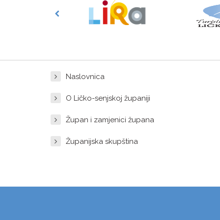
Naslovnica
O Ličko-senjskoj županiji
Župan i zamjenici župana
Županijska skupština