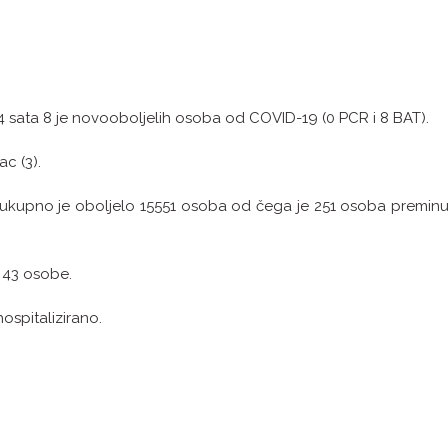
4 sata 8 je novooboljelih osoba od COVID-19 (0 PCR i 8 BAT).
c (3).
ukupno je oboljelo 15551 osoba od čega je 251 osoba preminu
d 43 osobe.
ospitalizirano.