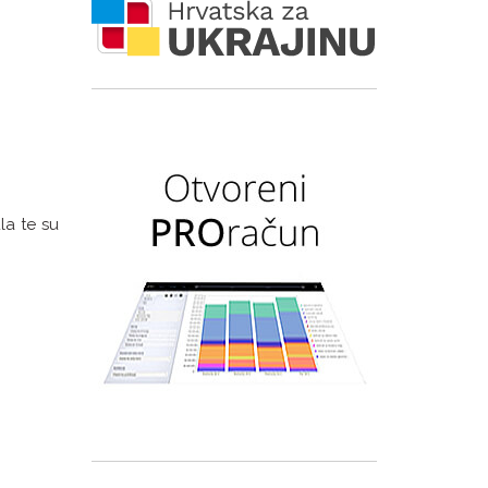
la te su