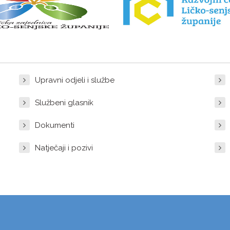
Upravni odjeli i službe
Službeni glasnik
Dokumenti
Natječaji i pozivi