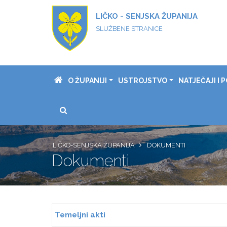
LIČKO - SENJSKA ŽUPANIJA
SLUŽBENE STRANICE
O ŽUPANIJI
USTROJSTVO
NATJEČAJI I P
LIČKO-SENJSKA ŽUPANIJA
DOKUMENTI
Dokumenti
Temeljni akti