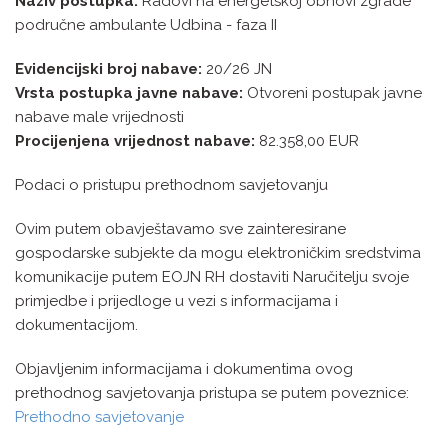
Naziv postupka:
Radovi na energetskoj obnovi zgrade
područne ambulante Udbina - faza II
Evidencijski broj nabave:
20/26 JN
Vrsta postupka javne nabave:
Otvoreni postupak javne
nabave male vrijednosti
Procijenjena vrijednost nabave:
82.358,00 EUR
Podaci o pristupu prethodnom savjetovanju
Ovim putem obavještavamo sve zainteresirane
gospodarske subjekte da mogu elektroničkim sredstvima
komunikacije putem EOJN RH dostaviti Naručitelju svoje
primjedbe i prijedloge u vezi s informacijama i
dokumentacijom.
Objavljenim informacijama i dokumentima ovog
prethodnog savjetovanja pristupa se putem poveznice:
Prethodno savjetovanje