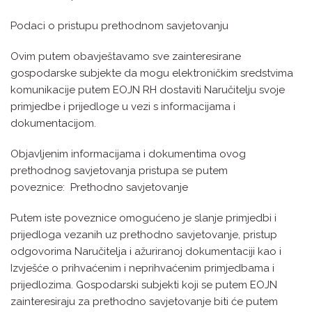
Podaci o pristupu prethodnom savjetovanju
Ovim putem obavještavamo sve zainteresirane
gospodarske subjekte da mogu elektroničkim sredstvima
komunikacije putem EOJN RH dostaviti Naručitelju svoje
primjedbe i prijedloge u vezi s informacijama i
dokumentacijom.
Objavljenim informacijama i dokumentima ovog
prethodnog savjetovanja pristupa se putem
poveznice: Prethodno savjetovanje
Putem iste poveznice omogućeno je slanje primjedbi i
prijedloga vezanih uz prethodno savjetovanje, pristup
odgovorima Naručitelja i ažuriranoj dokumentaciji kao i
Izvješće o prihvaćenim i neprihvaćenim primjedbama i
prijedlozima. Gospodarski subjekti koji se putem EOJN
zainteresiraju za prethodno savjetovanje biti će putem