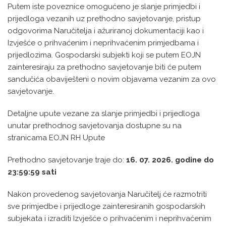
Putem iste poveznice omogućeno je slanje primjedbi i
prijedloga vezanih uz prethodno savjetovanje, pristup
odgovorima Naručitelja i ažuriranoj dokumentaciji kao i
Izvješće o prihvaćenim i neprihvaćenim primjedbama i
prijedlozima. Gospodarski subjekti koji se putem EOJN
zainteresiraju za prethodno savjetovanje biti će putem
sandučića obaviješteni o novim objavama vezanim za ovo
savjetovanje.
Detaljne upute vezane za slanje primjedbi i prijedloga
unutar prethodnog savjetovanja dostupne su na
stranicama EOJN RH Upute
Prethodno savjetovanje traje do:
16. 07. 2026. godine do
23:59:59 sati
Nakon provedenog savjetovanja Naručitelj će razmotriti
sve primjedbe i prijedloge zainteresiranih gospodarskih
subjekata i izraditi Izvješće o prihvaćenim i neprihvaćenim