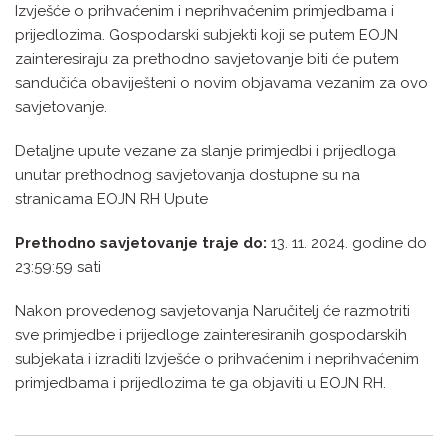
Izvješće o prihvaćenim i neprihvaćenim primjedbama i
prijedlozima. Gospodarski subjekti koji se putem EOJN
zainteresiraju za prethodno savjetovanje biti će putem
sandučića obaviješteni o novim objavama vezanim za ovo
savjetovanje.
Detaljne upute vezane za slanje primjedbi i prijedloga
unutar prethodnog savjetovanja dostupne su na
stranicama EOJN RH Upute
Prethodno savjetovanje traje do:
13. 11. 2024. godine do
23:59:59 sati
Nakon provedenog savjetovanja Naručitelj će razmotriti
sve primjedbe i prijedloge zainteresiranih gospodarskih
subjekata i izraditi Izvješće o prihvaćenim i neprihvaćenim
primjedbama i prijedlozima te ga objaviti u EOJN RH.