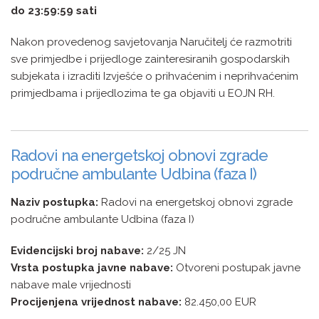
do 23:59:59 sati
Nakon provedenog savjetovanja Naručitelj će razmotriti
sve primjedbe i prijedloge zainteresiranih gospodarskih
subjekata i izraditi Izvješće o prihvaćenim i neprihvaćenim
primjedbama i prijedlozima te ga objaviti u EOJN RH.
Radovi na energetskoj obnovi zgrade
područne ambulante Udbina (faza I)
Naziv postupka:
Radovi na energetskoj obnovi zgrade
područne ambulante Udbina (faza I)
Evidencijski broj nabave:
2/25 JN
Vrsta postupka javne nabave:
Otvoreni postupak javne
nabave male vrijednosti
Procijenjena vrijednost nabave:
82.450,00 EUR