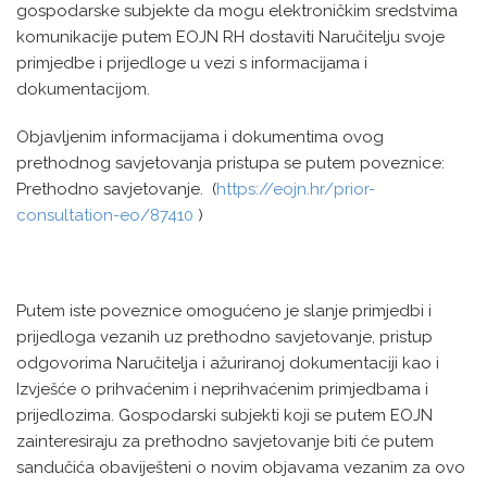
gospodarske subjekte da mogu elektroničkim sredstvima
komunikacije putem EOJN RH dostaviti Naručitelju svoje
primjedbe i prijedloge u vezi s informacijama i
dokumentacijom.
Objavljenim informacijama i dokumentima ovog
prethodnog savjetovanja pristupa se putem poveznice:
Prethodno savjetovanje. (
https://eojn.hr/prior-
consultation-eo/87410
)
Putem iste poveznice omogućeno je slanje primjedbi i
prijedloga vezanih uz prethodno savjetovanje, pristup
odgovorima Naručitelja i ažuriranoj dokumentaciji kao i
Izvješće o prihvaćenim i neprihvaćenim primjedbama i
prijedlozima. Gospodarski subjekti koji se putem EOJN
zainteresiraju za prethodno savjetovanje biti će putem
sandučića obaviješteni o novim objavama vezanim za ovo