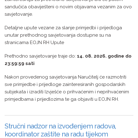
sandučića obaviješteni o novim objavama vezanim za ovo
savjetovanje.
Detaljne upute vezane za slanje primjedbi i prijedloga
unutar prethodnog savjetovanja dostupne su na
stranicama EOJN RH Upute
Prethodno savjetovanje traje do:
14. 08. 2026. godine do
23:59:59 sati
Nakon provedenog savjetovanja Naručitelj će razmotriti
sve primjedbe i prijedloge zainteresiranih gospodarskih
subjekata i izraditi Izvješće o prihvaćenim i neprihvaćenim
primjedbama i prijedlozima te ga objaviti u EOJN RH.
Stručni nadzor na izvođenjem radova,
koordinator zaštite na radu tijekom