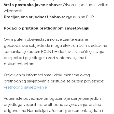
Vrsta postupka javne nabave:
Otvoreni postupak velike
vrijednosti
Procijenjena vrijednost nabave:
250.000,00 EUR
Podaci o pristupu prethodnom savjetovanju
Ovim putem obavještavamo sve zainteresirane
gospodarske subjekte da mogu elektroničkim sredstvima
komunikacije putem EOJN RH dostaviti Naručitelju svoje
primjedbe i prijedloge u vezi s informacijama i
dokumentacijom.
Objavljenim informacijama i dokumentima ovog
prethodnog savjetovanja pristupa se putem poveznice:
Prethodno savjetovanje.
Putem iste poveznice omogućeno je slanje primjedbi i
prijedloga vezanih uz prethodno savjetovanje, pristup
odgovorima Naručitelja i ažuriranoj dokumentaciji kao i