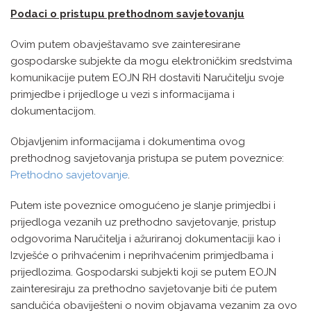
Podaci o pristupu prethodnom savjetovanju
Ovim putem obavještavamo sve zainteresirane
gospodarske subjekte da mogu elektroničkim sredstvima
komunikacije putem EOJN RH dostaviti Naručitelju svoje
primjedbe i prijedloge u vezi s informacijama i
dokumentacijom.
Objavljenim informacijama i dokumentima ovog
prethodnog savjetovanja pristupa se putem poveznice:
Prethodno savjetovanje
.
Putem iste poveznice omogućeno je slanje primjedbi i
prijedloga vezanih uz prethodno savjetovanje, pristup
odgovorima Naručitelja i ažuriranoj dokumentaciji kao i
Izvješće o prihvaćenim i neprihvaćenim primjedbama i
prijedlozima. Gospodarski subjekti koji se putem EOJN
zainteresiraju za prethodno savjetovanje biti će putem
sandučića obaviješteni o novim objavama vezanim za ovo