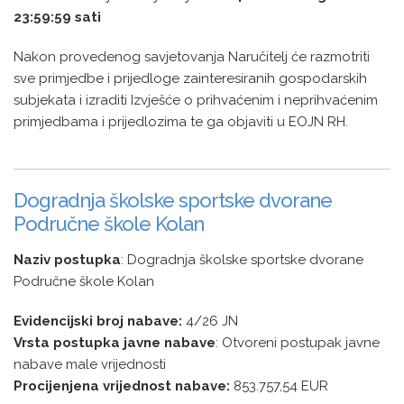
23:59:59 sati
Nakon provedenog savjetovanja Naručitelj će razmotriti
sve primjedbe i prijedloge zainteresiranih gospodarskih
subjekata i izraditi Izvješće o prihvaćenim i neprihvaćenim
primjedbama i prijedlozima te ga objaviti u EOJN RH.
Dogradnja školske sportske dvorane
Područne škole Kolan
Naziv postupka
: Dogradnja školske sportske dvorane
Područne škole Kolan
Evidencijski broj nabave:
4/26 JN
Vrsta postupka javne nabave
: Otvoreni postupak javne
nabave male vrijednosti
Procijenjena vrijednost nabave:
853.757,54 EUR