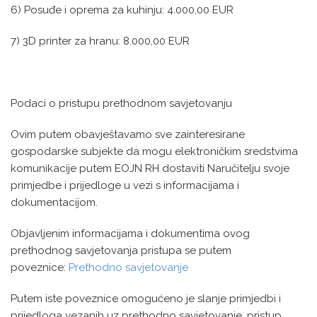
6) Posuđe i oprema za kuhinju: 4.000,00 EUR
7) 3D printer za hranu: 8.000,00 EUR
Podaci o pristupu prethodnom savjetovanju
Ovim putem obavještavamo sve zainteresirane
gospodarske subjekte da mogu elektroničkim sredstvima
komunikacije putem EOJN RH dostaviti Naručitelju svoje
primjedbe i prijedloge u vezi s informacijama i
dokumentacijom.
Objavljenim informacijama i dokumentima ovog
prethodnog savjetovanja pristupa se putem
poveznice:
Prethodno savjetovanje
Putem iste poveznice omogućeno je slanje primjedbi i
prijedloga vezanih uz prethodno savjetovanje, pristup