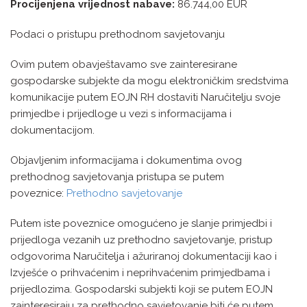
Procijenjena vrijednost nabave:
86.744,00 EUR
Podaci o pristupu prethodnom savjetovanju
Ovim putem obavještavamo sve zainteresirane
gospodarske subjekte da mogu elektroničkim sredstvima
komunikacije putem EOJN RH dostaviti Naručitelju svoje
primjedbe i prijedloge u vezi s informacijama i
dokumentacijom.
Objavljenim informacijama i dokumentima ovog
prethodnog savjetovanja pristupa se putem
poveznice:
Prethodno savjetovanje
Putem iste poveznice omogućeno je slanje primjedbi i
prijedloga vezanih uz prethodno savjetovanje, pristup
odgovorima Naručitelja i ažuriranoj dokumentaciji kao i
Izvješće o prihvaćenim i neprihvaćenim primjedbama i
prijedlozima. Gospodarski subjekti koji se putem EOJN
zainteresiraju za prethodno savjetovanje biti će putem