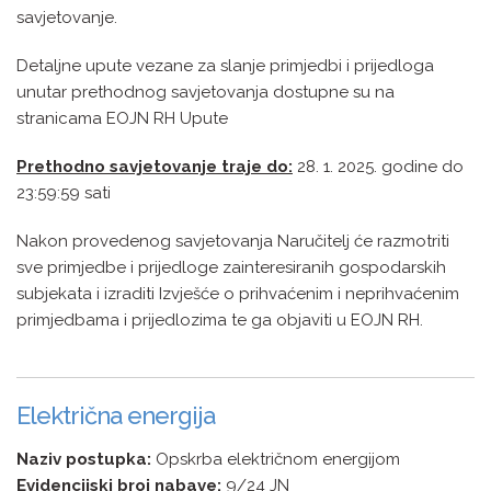
savjetovanje.
Detaljne upute vezane za slanje primjedbi i prijedloga
unutar prethodnog savjetovanja dostupne su na
stranicama EOJN RH Upute
Prethodno savjetovanje traje do:
28. 1. 2025. godine do
23:59:59 sati
Nakon provedenog savjetovanja Naručitelj će razmotriti
sve primjedbe i prijedloge zainteresiranih gospodarskih
subjekata i izraditi Izvješće o prihvaćenim i neprihvaćenim
primjedbama i prijedlozima te ga objaviti u EOJN RH.
Električna energija
Naziv postupka:
Opskrba električnom energijom
Evidencijski broj nabave:
9/24 JN