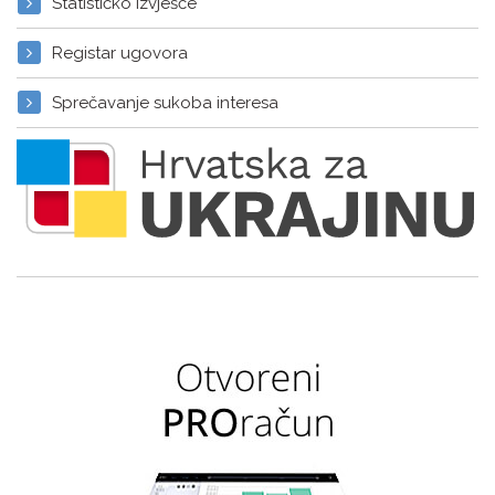
Statističko izvješće
Registar ugovora
Sprečavanje sukoba interesa