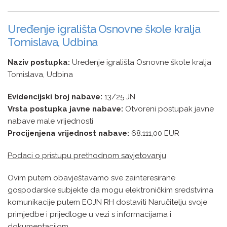
Uređenje igrališta Osnovne škole kralja
Tomislava, Udbina
Naziv postupka:
Uređenje igrališta Osnovne škole kralja
Tomislava, Udbina
Evidencijski broj nabave:
13/25 JN
Vrsta postupka javne nabave:
Otvoreni postupak javne
nabave male vrijednosti
Procijenjena vrijednost nabave:
68.111,00 EUR
Podaci o pristupu prethodnom savjetovanju
Ovim putem obavještavamo sve zainteresirane
gospodarske subjekte da mogu elektroničkim sredstvima
komunikacije putem EOJN RH dostaviti Naručitelju svoje
primjedbe i prijedloge u vezi s informacijama i
dokumentacijom.