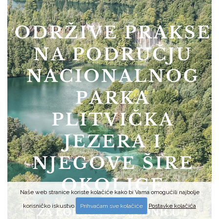
Naše web stranice koriste kolačiće kako bi Vama omogućili najbolje
korisničko iskustvo
Prihvaćam sve kolačiće
Postavke kolačića