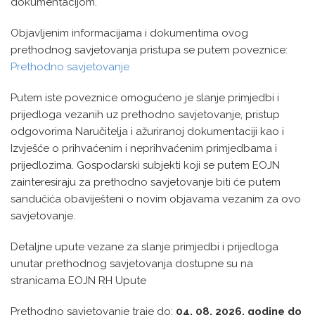
dokumentacijom.
Objavljenim informacijama i dokumentima ovog
prethodnog savjetovanja pristupa se putem poveznice:
Prethodno savjetovanje
Putem iste poveznice omogućeno je slanje primjedbi i
prijedloga vezanih uz prethodno savjetovanje, pristup
odgovorima Naručitelja i ažuriranoj dokumentaciji kao i
Izvješće o prihvaćenim i neprihvaćenim primjedbama i
prijedlozima. Gospodarski subjekti koji se putem EOJN
zainteresiraju za prethodno savjetovanje biti će putem
sandučića obaviješteni o novim objavama vezanim za ovo
savjetovanje.
Detaljne upute vezane za slanje primjedbi i prijedloga
unutar prethodnog savjetovanja dostupne su na
stranicama EOJN RH Upute
Prethodno savjetovanje traje do:
04. 08. 2026. godine do