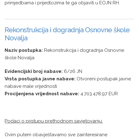
primjedbama i prijedlozima te ga objaviti u EOJN RH.
Rekonstrukcija i dogradnja Osnovne škole
Novalja
Naziv postupka:
Rekonstrukcija i dogradnja Osnovne
škole Novalja
Evidencijski broj nabave:
6/26 JN
Vrsta postupka javne nabave:
Otvoreni postupak javne
nabave male vrijednosti
Procijenjena vrijednost nabave:
4.703.478,97 EUR
Podaci o pristupu prethodnom savjetovanju:
Ovim putem obavještavamo sve zainteresirane