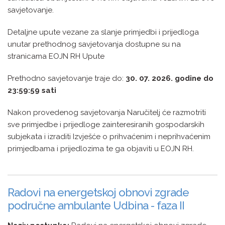
savjetovanje.
Detaljne upute vezane za slanje primjedbi i prijedloga
unutar prethodnog savjetovanja dostupne su na
stranicama EOJN RH Upute
Prethodno savjetovanje traje do:
30. 07. 2026. godine do
23:59:59 sati
Nakon provedenog savjetovanja Naručitelj će razmotriti
sve primjedbe i prijedloge zainteresiranih gospodarskih
subjekata i izraditi Izvješće o prihvaćenim i neprihvaćenim
primjedbama i prijedlozima te ga objaviti u EOJN RH.
Radovi na energetskoj obnovi zgrade
područne ambulante Udbina - faza II