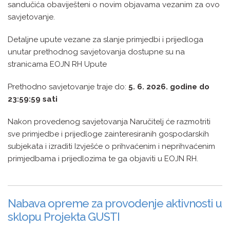
sandučića obaviješteni o novim objavama vezanim za ovo
savjetovanje.
Detaljne upute vezane za slanje primjedbi i prijedloga
unutar prethodnog savjetovanja dostupne su na
stranicama EOJN RH Upute
Prethodno savjetovanje traje do:
5. 6. 2026. godine do
23:59:59 sati
Nakon provedenog savjetovanja Naručitelj će razmotriti
sve primjedbe i prijedloge zainteresiranih gospodarskih
subjekata i izraditi Izvješće o prihvaćenim i neprihvaćenim
primjedbama i prijedlozima te ga objaviti u EOJN RH.
Nabava opreme za provodenje aktivnosti u
sklopu Projekta GUSTI