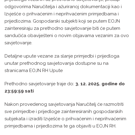
odgovorima Naručitelja i ažuriranoj dokumentaciji kao i
Izvješće o prihvaćenim i neprihvaćenim primjedbama i
prijedlozima. Gospodarski subjekti koji se putem EOJN
zainteresiraju za prethodno savjetovanje biti će putem
sandučića obaviješteni o novim objavama vezanim za ovo
savjetovanje.
Detaljne upute vezane za slanje primjedbi i prijedloga
unutar prethodnog savjetovanja dostupne su na
stranicama EOJN RH Upute
Prethodno savjetovanje traje do:
3. 12. 2025. godine do
23:59:59 sati
Nakon provedenog savjetovanja Naručitelj će razmotriti
sve primjedbe i prijedloge zainteresiranih gospodarskih
subjekata i izraditi Izvješće o prihvaćenim i neprihvaćenim
primjedbama i prijedlozima te ga objaviti u EOJN RH.