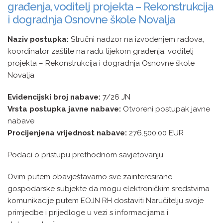
građenja, voditelj projekta – Rekonstrukcija
i dogradnja Osnovne škole Novalja
Naziv postupka:
Stručni nadzor na izvođenjem radova,
koordinator zaštite na radu tijekom građenja, voditelj
projekta – Rekonstrukcija i dogradnja Osnovne škole
Novalja
Evidencijski broj nabave:
7/26 JN
Vrsta postupka javne nabave:
Otvoreni postupak javne
nabave
Procijenjena vrijednost nabave:
276.500,00 EUR
Podaci o pristupu prethodnom savjetovanju
Ovim putem obavještavamo sve zainteresirane
gospodarske subjekte da mogu elektroničkim sredstvima
komunikacije putem EOJN RH dostaviti Naručitelju svoje
primjedbe i prijedloge u vezi s informacijama i