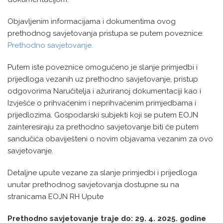
Objavljenim informacijama i dokumentima ovog
prethodnog savjetovanja pristupa se putem poveznice:
Prethodno savjetovanje.
Putem iste poveznice omogućeno je slanje primjedbi i
prijedloga vezanih uz prethodno savjetovanje, pristup
odgovorima Naručitelja i ažuriranoj dokumentaciji kao i
Izvješće o prihvaćenim i neprihvaćenim primjedbama i
prijedlozima. Gospodarski subjekti koji se putem EOJN
zainteresiraju za prethodno savjetovanje biti će putem
sandučića obaviješteni o novim objavama vezanim za ovo
savjetovanje.
Detaljne upute vezane za slanje primjedbi i prijedloga
unutar prethodnog savjetovanja dostupne su na
stranicama EOJN RH Upute
Prethodno savjetovanje traje do: 29. 4. 2025. godine