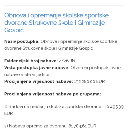
Obnova i opremanje školske sportske
dvorane Strukovne škole i Gimnazije
Gospić
Naziv postupka:
Obnova i opremanje školske sportske
dvorane Strukovne škole i Gimnazije Gospić
Evidencijski broj nabave:
2/26 JN
Vrsta postupka javne nabave:
Otvoreni postupak javne
nabave male vrijednosti
Procijenjena vrijednost nabave:
192.280,00 EUR
Procijenjena vrijednost nabave po grupama:
1) Radovi na uređenju školske sportske dvorane: 110.495,39
EUR
2) Nabava opreme za dvoranu: 81.784,61 EUR