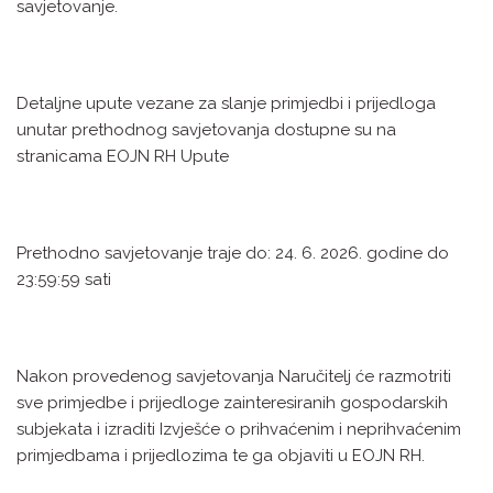
savjetovanje.
Detaljne upute vezane za slanje primjedbi i prijedloga
unutar prethodnog savjetovanja dostupne su na
stranicama EOJN RH Upute
Prethodno savjetovanje traje do: 24. 6. 2026. godine do
23:59:59 sati
Nakon provedenog savjetovanja Naručitelj će razmotriti
sve primjedbe i prijedloge zainteresiranih gospodarskih
subjekata i izraditi Izvješće o prihvaćenim i neprihvaćenim
primjedbama i prijedlozima te ga objaviti u EOJN RH.