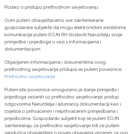
Podaci o pristupu prethodnom savjetovanju
Ovim putem obavještavamo sve zainteresirane
gospodarske subjekte da mogu elektroničkim sredstvima
komunikacije putem EOJN RH dostaviti Naručitelju svoje
primjedbe i prijedloge u vezi s informacijama i
dokumentacijom.
Objavljenim informacijama i dokumentima ovog
prethodnog savjetovanja pristupa se putem poveznice:
Prethodno savjetovanje
Putem iste poveznice omogućeno je slanje primjedbi i
prijedloga vezanih uz prethodno savjetovanje, pristup
odgovorima Naručitelja i ažuriranoj dokumentaciji kao i
Izvješće o prihvaćenim i neprihvaćenim primjedbama i
prijedlozima. Gospodarski subjekti koji se putem EOJN
zainteresiraju za prethodno savjetovanje biti će putem
sandučića obaviješteni o novim objavama vezanim za ovo