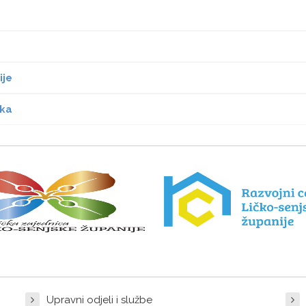
ije
ika
Upravni odjeli i službe