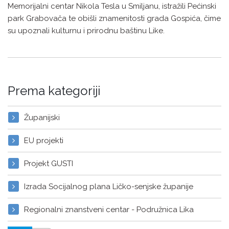
Memorijalni centar Nikola Tesla u Smiljanu, istražili Pećinski
park Grabovača te obišli znamenitosti grada Gospića, čime
su upoznali kulturnu i prirodnu baštinu Like.
Prema kategoriji
Županijski
EU projekti
Projekt GUSTI
Izrada Socijalnog plana Ličko-senjske županije
Regionalni znanstveni centar - Podružnica Lika