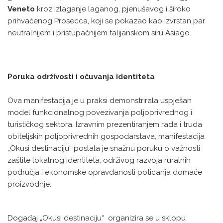
Veneto
kroz izlaganje laganog, pjenušavog i široko
prihvaćenog Prosecca, koji se pokazao kao izvrstan par
neutralnijem i pristupačnijem talijanskom siru Asiago.
Poruka održivosti i očuvanja identiteta
Ova manifestacija je u praksi demonstrirala uspješan
model funkcionalnog povezivanja poljoprivrednog i
turističkog sektora. Izravnim prezentiranjem rada i truda
obiteljskih poljoprivrednih gospodarstava, manifestacija
„Okusi destinaciju“ poslala je snažnu poruku o važnosti
zaštite lokalnog identiteta, održivog razvoja ruralnih
područja i ekonomske opravdanosti poticanja domaće
proizvodnje.
Događaj „Okusi destinaciju“ organizira se u sklopu