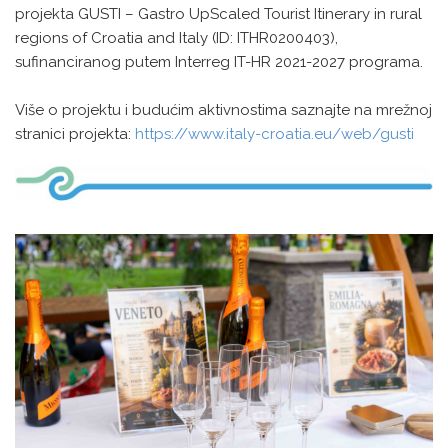
projekta GUSTI – Gastro UpScaled Tourist Itinerary in rural
regions of Croatia and Italy (ID: ITHR0200403),
sufinanciranog putem Interreg IT-HR 2021-2027 programa.
Više o projektu i budućim aktivnostima saznajte na mrežnoj
stranici projekta:
https://www.italy-croatia.eu/web/gusti