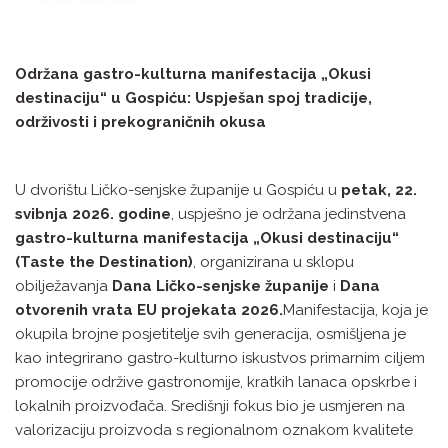
Održana gastro-kulturna manifestacija „Okusi
destinaciju“ u Gospiću: Uspješan spoj tradicije,
održivosti i prekograničnih okusa
U dvorištu Ličko-senjske županije u Gospiću u
petak, 22.
svibnja 2026. godine
, uspješno je održana jedinstvena
gastro-kulturna manifestacija „Okusi destinaciju“
(Taste the Destination)
, organizirana u sklopu
obilježavanja
Dana Ličko-senjske županije
i
Dana
otvorenih vrata EU projekata 2026.
Manifestacija, koja je
okupila brojne posjetitelje svih generacija, osmišljena je
kao integrirano gastro-kulturno iskustvos primarnim ciljem
promocije održive gastronomije, kratkih lanaca opskrbe i
lokalnih proizvođača. Središnji fokus bio je usmjeren na
valorizaciju proizvoda s regionalnom oznakom kvalitete