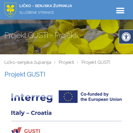
LIČKO - SENJSKA ŽUPANIJA
SLUŽBENE STRANICE
Projekt GUSTI - Projekti
Ličko-senjska županija
Projekti
Projekt GUSTI
Projekt GUSTI