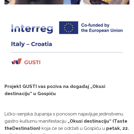
Projekt GUSTI vas poziva na događaj „Okusi
destinaciju“ u Gospiću
Ličko-senjska županija s ponosom najavljuje jedinstvenu
gastro-kulturnu manifestaciju
„Okusi destinaciju“ (Taste
theDestination)
koja će se održati u Gospiću u
petak, 22.