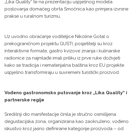
„Lika Quality“ te na prezentaciju uspješnog modela
poslovanja domaćeg obrta Smočnica kao primjera izvrsne
prakse u ruralnom turizmu.
Uz uvodno obraćanje voditeljice Nikoline Gotal o
prekograničnom projektu GUSTI, posjetitelji su kroz
interaktivne formate, gastro kvizove znanja i kulinarske
radionice za najmlađe imali priliku iz prve ruke doživjeti
kako se tradicija i nematerijalna baština kroz EU projekte
uspješno transformiraju u suvremeni turistički proizvod.
Vođeno gastronomsko putovanje kroz „Lika Quality“ i
partnerske regije
Središnji dio manifestacije činila je stručno osmišljena
degustacijska zona, organizirana kao zaokruženo, vođeno
iskustvo kroz jasno definirane kategorije proizvoda – od