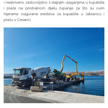
i neskriveno zadovoljstvo s daljnjim ulaganjima u kupališta
i plaže na priobalnom dijelu županije za što su ovim
mjerama osigurana sredstva za kupalište u Jablancu i
plažu u Cesarici.