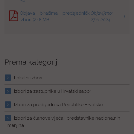
KB
Objava biračima predsjednički
Objavljeno:
)
izbori (2.18 MB
27.11.2024.
Prema kategoriji
Lokalni izbori
Izbori za zastupnike u Hrvatski sabor
Izbori za predsjednika Republike Hrvatske
Izbori za članove vijeća i predstavnike nacionalnih
manjina