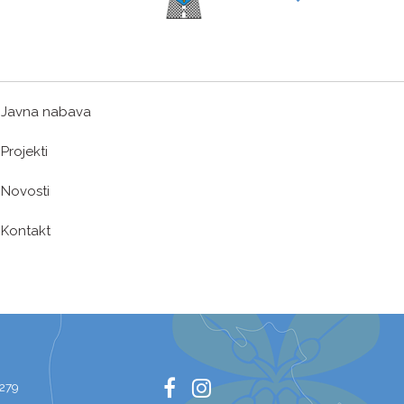
Javna nabava
Projekti
Novosti
Kontakt
 279