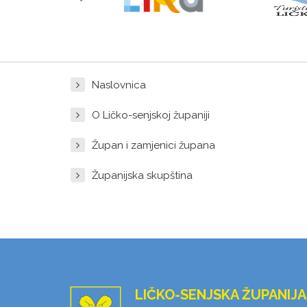
Naslovnica
O Ličko-senjskoj županiji
Župan i zamjenici župana
Županijska skupština
LIČKO-SENJSKA ŽUPANIJA