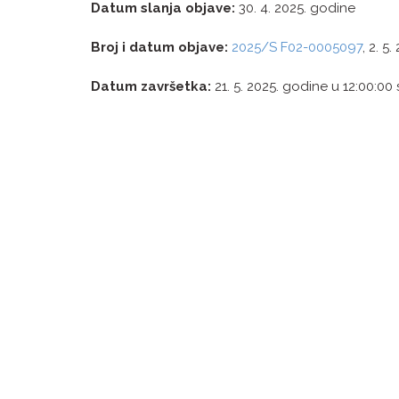
Datum slanja objave:
30. 4. 2025. godine
Broj i datum objave:
2025/S F02-0005097
, 2. 5
Datum završetka:
21. 5. 2025. godine u 12:00:00 