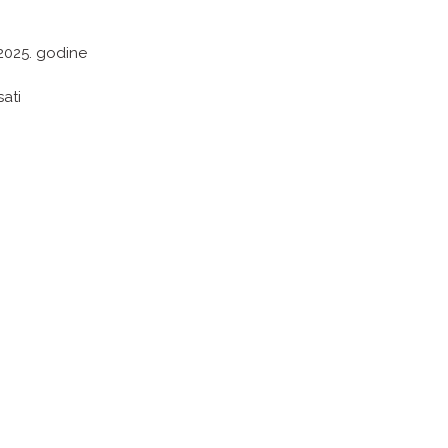
. 2025. godine
sati