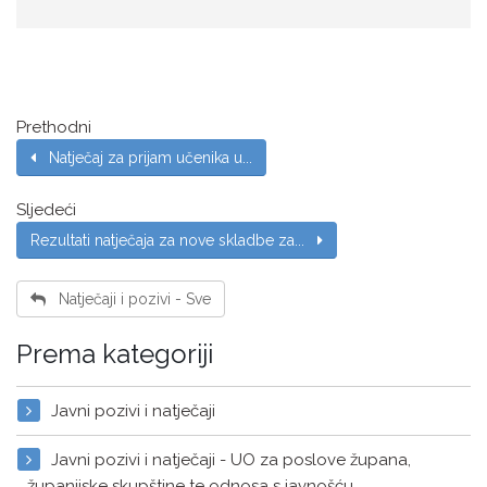
Prethodni
Natječaj za prijam učenika u...
Sljedeći
Rezultati natječaja za nove skladbe za...
Natječaji i pozivi - Sve
Prema kategoriji
Javni pozivi i natječaji
Javni pozivi i natječaji - UO za poslove župana,
županijske skupštine te odnosa s javnošću