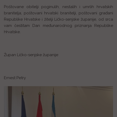
Poštovane obitelji poginulih, nestalih i umrlih hrvatskih
branitelja, poštovani hrvatski branitelji, poštovani građani
Republike Hrvatske i žitelji Ličko-senjske županije, od srca
vam čestitam Dan međunarodnog priznanja Republike
Hrvatske.
Župan Ličko-senjske županije
Ernest Petry