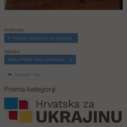
Prethodni
Potpisan sporazum za izgradnju...
Sljedeći
Biskup Marko Medo predvodio...
Novosti - Sve
Prema kategoriji