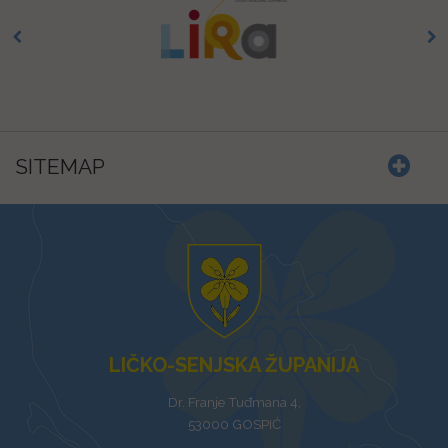
SITEMAP
LIČKO-SENJSKA ŽUPANIJA
Dr. Franje Tuđmana 4,
53000 GOSPIĆ