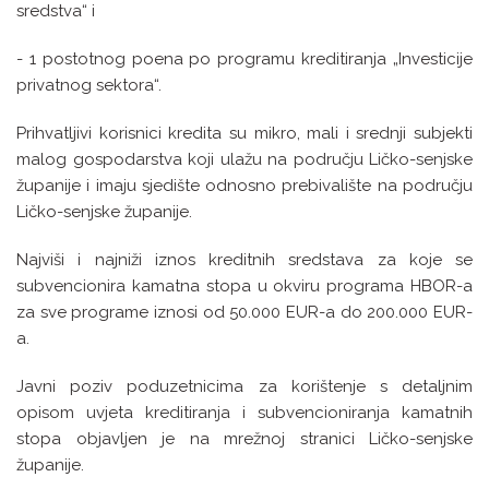
sredstva“ i
- 1 postotnog poena po programu kreditiranja „Investicije
privatnog sektora“.
Prihvatljivi korisnici kredita su mikro, mali i srednji subjekti
malog gospodarstva koji ulažu na području Ličko-senjske
županije i imaju sjedište odnosno prebivalište na području
Ličko-senjske županije.
Najviši i najniži iznos kreditnih sredstava za koje se
subvencionira kamatna stopa u okviru programa HBOR-a
za sve programe iznosi od 50.000 EUR-a do 200.000 EUR-
a.
Javni poziv poduzetnicima za korištenje s detaljnim
opisom uvjeta kreditiranja i subvencioniranja kamatnih
stopa objavljen je na mrežnoj stranici Ličko-senjske
županije.