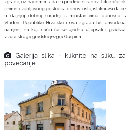
zgrade, uz napomenu da su predmetni radovi tek početak
iznimno zahtjevnog postupka obnove iste, istaknuvši da će
u daljnjoj dobroj suradnji s ministarstvima odnosno s
Vladom Republike Hrvatske i ova zgrada biti privedena
namjeni, na koji način će se ujedno uljepšati i gradska
vizura stroge gradske jezgre Gospića.
Galerija slika - kliknite na sliku za
povećanje