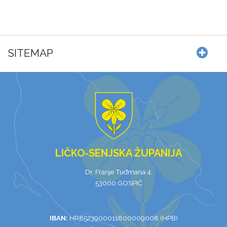
SITEMAP
LIČKO-SENJSKA ŽUPANIJA
Dr. Franje Tuđmana 4,
53000 GOSPIĆ
IBAN:
HR8523900011800009008 (HPB)