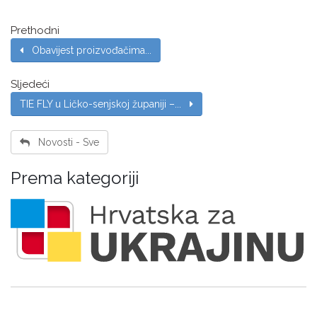
Prethodni
Obavijest proizvođačima...
Sljedeći
TIE FLY u Ličko-senjskoj županiji –...
Novosti - Sve
Prema kategoriji