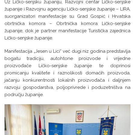
Uz Ličko-senjsku županiju, Razvojni centar Ličko-senjske
županije i Razvojnu agenciju Ličko-senjske županije – LIRA,
suorganizatori manifestacije su Grad Gospić i Hrvatska
obrtnička komora – Obrtnička komora Ličko-senjske
županije, dok je partner manifestacije Turistička zajednica
Ličko-senjske županije.
Manifestacija „Jesen u Lici“ već dugi niz godina predstavlja
bogatu tradiciju, autohtone proizvode i vrijedne
proizvođače Ličko-senjske županije te doprinosi
promicanju kvalitete i raznolikosti domaćih proizvoda,
jačanju konkurentnosti lokalnih proizvođača i daljnjem
razvoju gospodarstva, poljoprivrede i poduzetništva na
području županije.