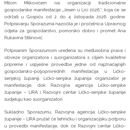
Milom Milkovićem na organizaciji tradicionalne
gospodarske manifestacije „Jesen u Lici 2026.“, koja će se
održati u Gospiću od 2. do 4. listopada 2026. godine.
Potpisivanju Sporazuma nazočila je i pročelnica Upravnog
odjela za gospodarstvo, pomorsko dobro i promet Ana
Rukavina Stilinović.
Potpisanim Sporazumom uređena su međusobna prava i
obveze organizatora i suorganizatora s ciljem kvalitetne
pripreme i uspješne provedbe jedne od najznačajnijih
gospodarsko-poljoprivrednih manifestacija u Ličko-
senjskoj županiji. Ličko-senjska županija organizator je
manifestacije, dok Razvojna agencija Ličko-senjske
županije – LIRA i Razvojni centar Ličko-senjske županije
sudjeluju kao suorganizatori.
Sukladno Sporazumu, Razvojna agencija Ličko-senjske
županije – LIRA pružat će tehničku i organizacijsku potporu
u provedbi manifestacije, dok će Razvojni centar Ličko-