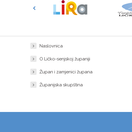
Naslovnica
O Ličko-senjskoj županiji
Župan i zamjenici župana
Županijska skupština