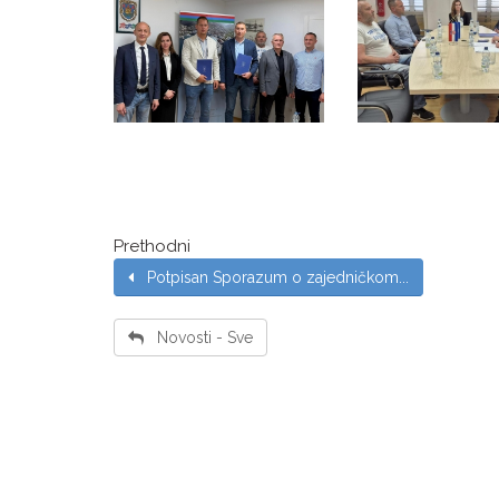
Prethodni
Potpisan Sporazum o zajedničkom...
Novosti - Sve