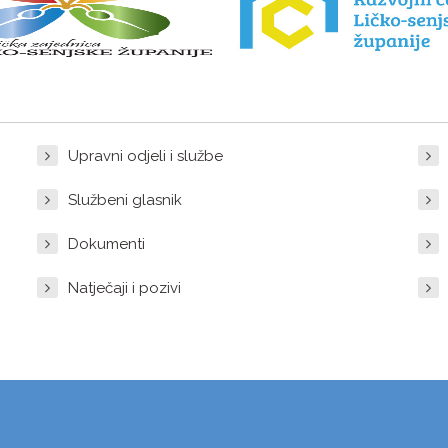
Upravni odjeli i službe
Službeni glasnik
Dokumenti
Natječaji i pozivi