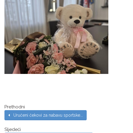
Prethodni
Uručeni čekovi za nabavu sportske...
Sljedeći