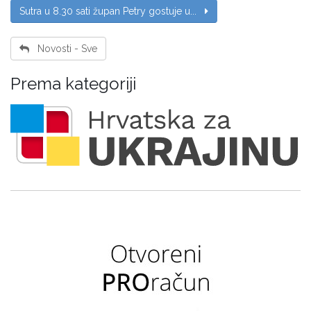
Sutra u 8.30 sati župan Petry gostuje u...
Novosti - Sve
Prema kategoriji