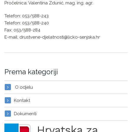
Pročelnica: Valentina Zdunić, mag. ing. agr.
Telefon: 053/588-243
Telefon: 053/588-240
Fax: 053/588-284
E-mail: drustvene-djelatnosti@licko-senjska.hr
Prema kategoriji
O odjelu
Kontakt
Dokumenti