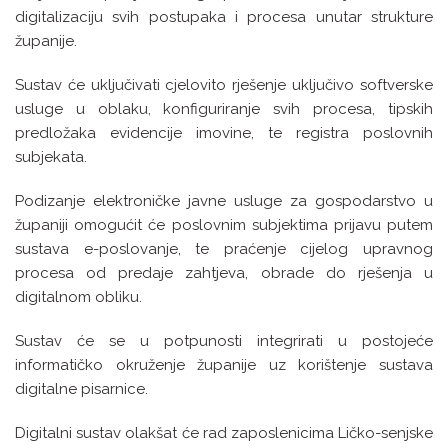
digitalizaciju svih postupaka i procesa unutar strukture
županije.
Sustav će uključivati cjelovito rješenje uključivo softverske
usluge u oblaku, konfiguriranje svih procesa, tipskih
predložaka evidencije imovine, te registra poslovnih
subjekata.
Podizanje elektroničke javne usluge za gospodarstvo u
županiji omogućit će poslovnim subjektima prijavu putem
sustava e-poslovanje, te praćenje cijelog upravnog
procesa od predaje zahtjeva, obrade do rješenja u
digitalnom obliku.
Sustav će se u potpunosti integrirati u postojeće
informatičko okruženje županije uz korištenje sustava
digitalne pisarnice.
Digitalni sustav olakšat će rad zaposlenicima Ličko-senjske