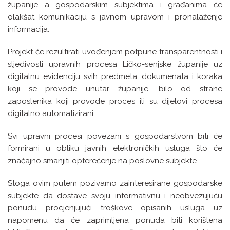
županije a gospodarskim subjektima i građanima će
olakšat komunikaciju s javnom upravom i pronalaženje
informacija.
Projekt će rezultirati uvođenjem potpune transparentnosti i
sljedivosti upravnih procesa Ličko-senjske županije uz
digitalnu evidenciju svih predmeta, dokumenata i koraka
koji se provode unutar županije, bilo od strane
zaposlenika koji provode proces ili su dijelovi procesa
digitalno automatizirani.
Svi upravni procesi povezani s gospodarstvom biti će
formirani u obliku javnih elektroničkih usluga što će
značajno smanjiti opterećenje na poslovne subjekte.
Stoga ovim putem pozivamo zainteresirane gospodarske
subjekte da dostave svoju informativnu i neobvezujuću
ponudu procjenjujući troškove opisanih usluga uz
napomenu da će zaprimljena ponuda biti korištena