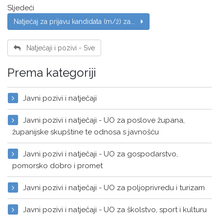
Sljedeći
Natječaj za prijavu kandidata (m/ž) za...
Natječaji i pozivi - Sve
Prema kategoriji
Javni pozivi i natječaji
Javni pozivi i natječaji - UO za poslove župana,
županijske skupštine te odnosa s javnošću
Javni pozivi i natječaji - UO za gospodarstvo,
pomorsko dobro i promet
Javni pozivi i natječaji - UO za poljoprivredu i turizam
Javni pozivi i natječaji - UO za školstvo, sport i kulturu