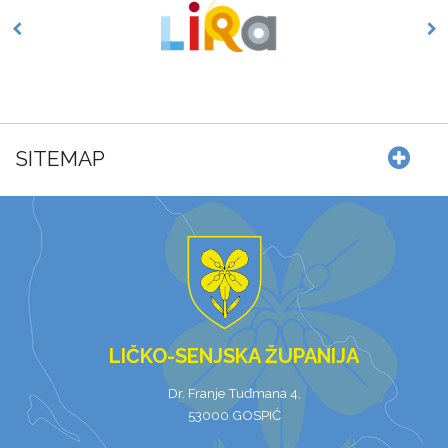
SITEMAP
LIČKO-SENJSKA ŽUPANIJA
Dr. Franje Tuđmana 4,
53000 GOSPIĆ