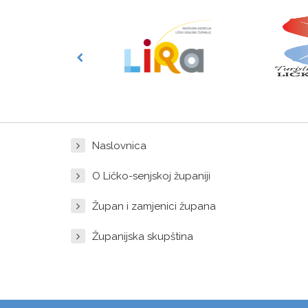
Naslovnica
O Ličko-senjskoj županiji
Župan i zamjenici župana
Županijska skupština