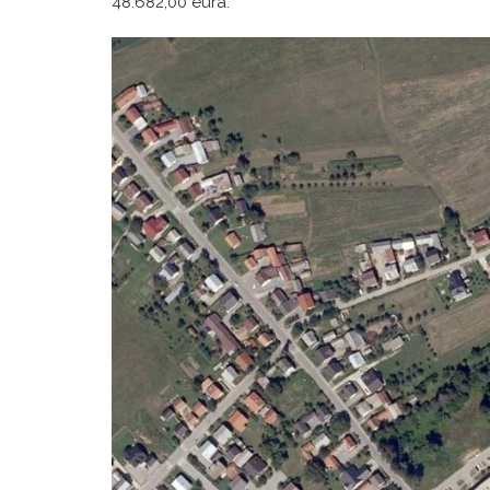
48.682,00 eura.