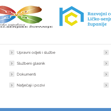
Upravni odjeli i službe
Službeni glasnik
Dokumenti
Natječaji i pozivi