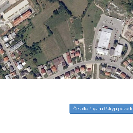
Čestitka župana Petryja povo