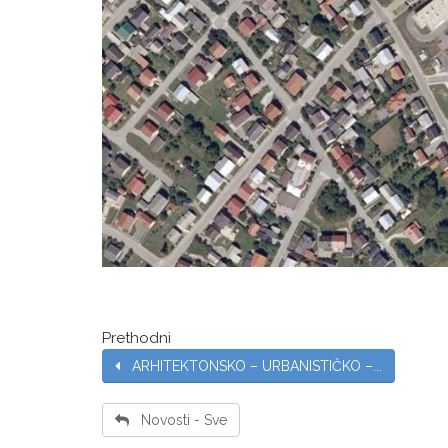
Prethodni
ARHITEKTONSKO – URBANISTIČKO –...
Novosti - Sve