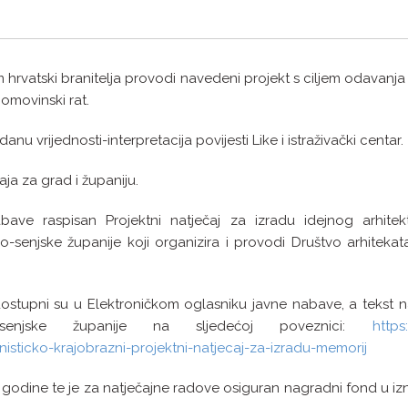
m hrvatski branitelja provodi navedeni projekt s ciljem odavanja
omovinski rat.
u vrijednosti-interpretacija povijesti Like i istraživački centar.
ja za grad i županiju.
ave raspisan Projektni natječaj za izradu idejnog arhitek
o-senjske županije koji organizira i provodi Društvo arhiteka
 dostupni su u Elektroničkom oglasniku javne nabave, a tekst n
enjske županije na sljedećoj poveznici:
https
nisticko-krajobrazni-projektni-natjecaj-za-izradu-memorij
. godine te je za natječajne radove osiguran nagradni fond u i