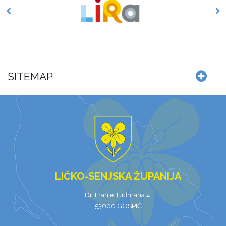
SITEMAP
LIČKO-SENJSKA ŽUPANIJA
Dr. Franje Tuđmana 4,
53000 GOSPIĆ