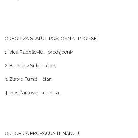
ODBOR ZA STATUT, POSLOVNIK I PROPISE
1. Ivica Radošević – predsjednik,
2. Branislav Šutić – član,
3. Zlatko Fumić – član,
4. Ines Žarković – članica.
ODBOR ZA PRORAČUN I FINANCIJE