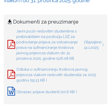
vlakom do 31. prosinca 2025. godine
Dokumenti za preuzimanje
Javni poziv redovitim studentima s
prebivalištem na području LSŽ za
podnošenje prijava za ostvarivanje
Objavljeno:
)
prava na sufinanciranje troškova
14.1.2025.
javnog prijevoza vlakom do 31.
prosinca 2025. godine (126.08 KB
Odluka o sufinanciranju troškova javnog
prijevoza vlakom redovitih studenata za 2025.
godinu (55.13 KB )
Obrazac prijave studenti (20.6 KB )