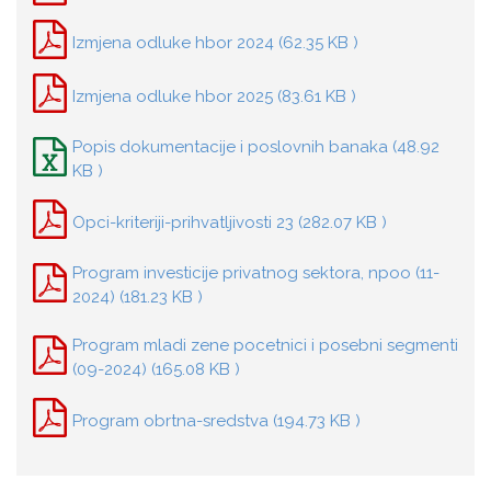
Izmjena odluke hbor 2024 (62.35 KB )
Izmjena odluke hbor 2025 (83.61 KB )
Popis dokumentacije i poslovnih banaka (48.92
KB )
Opci-kriteriji-prihvatljivosti 23 (282.07 KB )
Program investicije privatnog sektora, npoo (11-
2024) (181.23 KB )
Program mladi zene pocetnici i posebni segmenti
(09-2024) (165.08 KB )
Program obrtna-sredstva (194.73 KB )