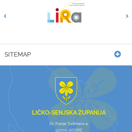
SITEMAP
LIČKO-SENJSKA ŽUPANIJA
Dr. Franje Tuđmana 4,
53000 GOSPIĆ