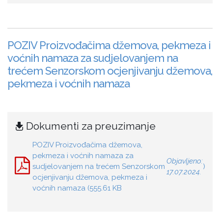
POZIV Proizvođačima džemova, pekmeza i
voćnih namaza za sudjelovanjem na
trećem Senzorskom ocjenjivanju džemova,
pekmeza i voćnih namaza
Dokumenti za preuzimanje
POZIV Proizvođačima džemova,
pekmeza i voćnih namaza za
Objavljeno:
sudjelovanjem na trećem Senzorskom
)
17.07.2024.
ocjenjivanju džemova, pekmeza i
voćnih namaza (555.61 KB