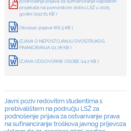
podnošenje prijava za sufinanciranje kapitalnih
projekata na pomorskom dobru LSŽ u 2025.
godini (292.61 KB )
Obrazac prijave (66.5 KB )
IZJAVA O NEPOSTOJANJU DVOSTRUKOG
FINANCIRANJA (21.78 KB )
IZJAVA ODGOVORNE OSOBE (14.2 KB )
Javni poziv redovitim studentima s
prebivalištem na području LSŽ za
podnošenje prijava za ostvarivanje prava
na sufinanciranje troškova javnog prijevoza