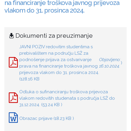
na financiranje troškova javnog prijevoza
vlakom do 31. prosinca 2024.
Dokumenti za preuzimanje
JAVNI POZIV redovitim studentima s
prebivalištem na području LSŽ za
podnošenje prijava za ostvarivanje
Objavljeno:
)
prava na financiranje troškova javnog
16.10.2024.
prijevoza vlakom do 31. prosinca 2024.
(128.16 KB
Odluka o sufinanciranju troškova prijevoza
vlakom redovitih studenata s područja LSŽ do
31.12.2024. (53.24 KB )
Obrazac prijave (18.23 KB )