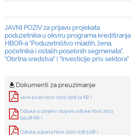
JAVNI POZIV za prijavu projekata
poduzetnika u okviru programa kreditiranja
HBOR-a “Poduzetništvo mladih, žena,
početnika i ostalih posebnih segmenata”,
“Obrtna sredstva” i “Investicije priv. sektora”
Dokumenti za preuzimanje
Javni poziv hbor 2025 (508.14 KB )
Odluka o izmjeni i dopuni odluke hbor 2023
(59.28 KB )
Odluka zupana hbor 2020 (138.5 KB )