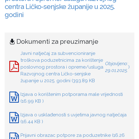
centra Ličko-senjske županije u 2025.
godini
Dokumenti za preuzimanje
Javni natječaj za subvencioniranje
troškova poduzetnicima za korištenje
Objavljeno:
poslovnog prostora i opreme/usluga
)
29.01.2025.
Razvojnog centra Ličko-senjske
županije u 2025. godini (393.89 KB
Izjava o korištenim potporama male vrijednosti
(16.99 KB )
Izjava o usklađenosti s uvjetima javnog natječaja
(16.44 KB )
Prijavni obrazac potpore za poduzetnike (16.26