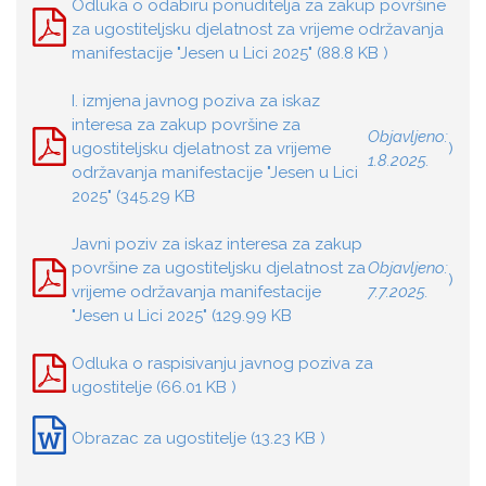
Odluka o odabiru ponuditelja za zakup površine
za ugostiteljsku djelatnost za vrijeme održavanja
manifestacije "Jesen u Lici 2025" (88.8 KB )
I. izmjena javnog poziva za iskaz
interesa za zakup površine za
Objavljeno:
ugostiteljsku djelatnost za vrijeme
)
1.8.2025.
održavanja manifestacije "Jesen u Lici
2025" (345.29 KB
Javni poziv za iskaz interesa za zakup
površine za ugostiteljsku djelatnost za
Objavljeno:
)
vrijeme održavanja manifestacije
7.7.2025.
"Jesen u Lici 2025" (129.99 KB
Odluka o raspisivanju javnog poziva za
ugostitelje (66.01 KB )
Obrazac za ugostitelje (13.23 KB )