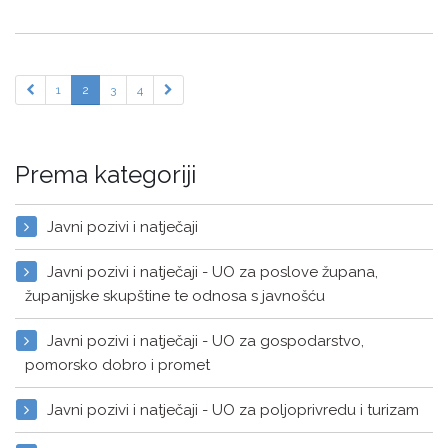
1
2
3
4
Prema kategoriji
Javni pozivi i natječaji
Javni pozivi i natječaji - UO za poslove župana,
županijske skupštine te odnosa s javnošću
Javni pozivi i natječaji - UO za gospodarstvo,
pomorsko dobro i promet
Javni pozivi i natječaji - UO za poljoprivredu i turizam