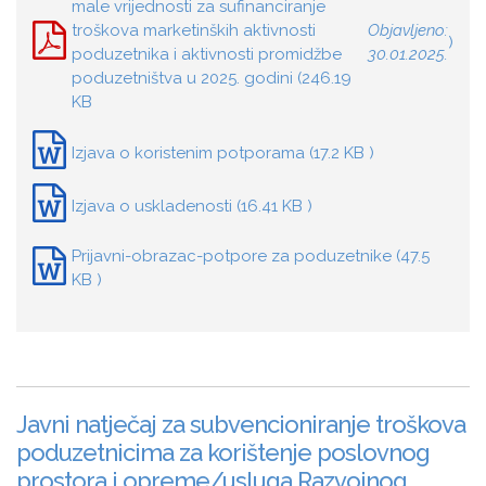
male vrijednosti za sufinanciranje
troškova marketinških aktivnosti
Objavljeno:
)
poduzetnika i aktivnosti promidžbe
30.01.2025.
poduzetništva u 2025. godini (246.19
KB
Izjava o koristenim potporama (17.2 KB )
Izjava o uskladenosti (16.41 KB )
Prijavni-obrazac-potpore za poduzetnike (47.5
KB )
Javni natječaj za subvencioniranje troškova
poduzetnicima za korištenje poslovnog
prostora i opreme/usluga Razvojnog